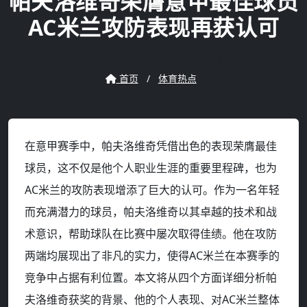
帕夫洛维奇荣膺意甲最佳球员
AC米兰攻防表现再获认可
2026-07-05 18:00
27 次阅读
首页
/
体育热点
在意甲赛季中，帕夫洛维奇凭借出色的表现荣膺最佳
球员，这不仅是他个人职业生涯的重要里程碑，也为
AC米兰的攻防表现增添了巨大的认可。作为一名年轻
而充满潜力的球员，帕夫洛维奇以其卓越的技术和战
术意识，帮助球队在比赛中屡次取得佳绩。他在攻防
两端均展现出了非凡的实力，使得AC米兰在本赛季的
竞争中占据有利位置。本文将从四个方面详细分析帕
夫洛维奇获奖的背景、他的个人表现、对AC米兰整体