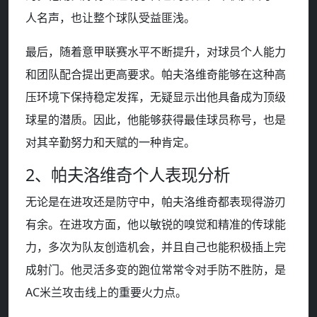
人名声，也让整个球队受益匪浅。
最后，随着意甲联赛水平不断提升，对球员个人能力
和团队配合提出更高要求。帕夫洛维奇能够在这种高
压环境下保持稳定发挥，无疑显示出他具备成为顶级
球星的潜质。因此，他能够获得最佳球员称号，也是
对其辛勤努力和天赋的一种肯定。
2、帕夫洛维奇个人表现分析
无论是在进攻还是防守中，帕夫洛维奇都表现得游刃
有余。在进攻方面，他以敏锐的嗅觉和精准的传球能
力，多次为队友创造机会，并且自己也能积极插上完
成射门。他灵活多变的跑位常常令对手防不胜防，是
AC米兰攻击线上的重要火力点。