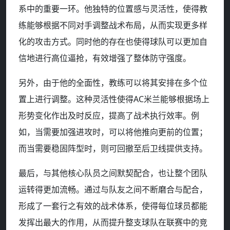
系中的重要一环。他独特的位置感与灵活性，使得教
练能够根据不同对手调整战术布局，从而实现更多样
化的攻击方式。同时他的存在也使得球队可以更加自
信地进行高位逼抢，有效增强了整体防守强度。
另外，由于他的全面性，教练可以将其安排在多个位
置上进行调整。这种灵活性使得AC米兰能够根据场上
形势变化作出及时反应，提高了战术执行效率。例
如，当需要加强进攻时，可以将他推向更前的位置；
而当需要稳固阵型时，则可回撤至后卫线提供支持。
最后，与其他核心队员之间默契配合，也让整个团队
运转得更加流畅。通过与队友之间不断磨合与配合，
形成了一套行之有效的战术体系，使得每位球员都能
发挥出最大的作用，从而提升整支球队在联赛中的竞