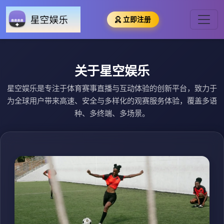
立即注册
关于星空娱乐
星空娱乐是专注于体育赛事直播与互动体验的创新平台，致力于
为全球用户带来高速、安全与多样化的观赛服务体验，覆盖多语
种、多终端、多场景。