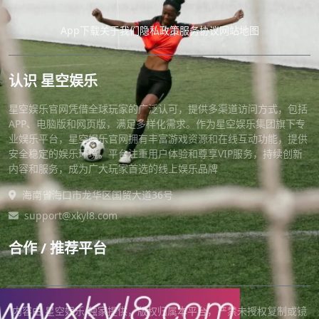
App下载
关于我们
隐私政策
服务协议
网站地图
认识 星空娱乐
星空娱乐官网凭借全球玩家的广泛认可，提供多渠道访问方式，包括
APP、电脑版和网页版，满足多样化需求。作为星空娱乐集团旗下专
业娱乐平台，星空娱乐官网拥有丰富游戏资源和在线互动功能，提供
安全稳定的娱乐环境。平台注重用户体验和尊享VIP服务，持续创新
内容和服务，成为广大玩家首选的线上娱乐品牌
海南省海口市龙华区国贸大道36号
support@xkyl8.com
合作 / 推荐平台
内容由 星空娱乐 独家提供，版权归属本平台，严禁未授权复制或镜