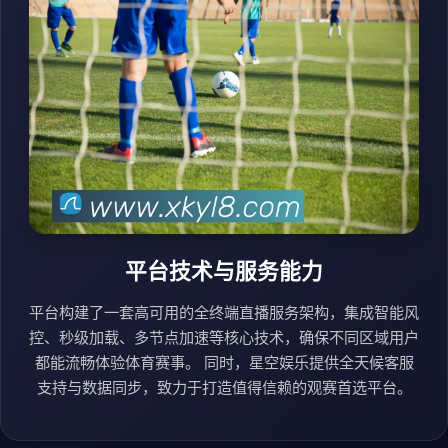
平台技术与服务能力
平台构建了一套高可用的全终端直播服务架构，集成智能风
控、秒级加载、多节点加速等核心技术，确保不同区域用户
都能流畅体验体育赛事。 同时，星空娱乐提供全天候客服
支持与数据同步，致力于打造值得信赖的观赛首选平台。