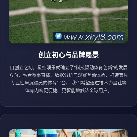
创立初心与品牌愿景
自创立之初，星空娱乐就确立了“科技驱动体育创新”的发展
方向，融合赛事直播、数据分析与观赛互动体验，打造兼具
专业性与沉浸感的体育平台。 我们希望通过技术力量让等
体育内容更便捷、更智能地触达全球用户。